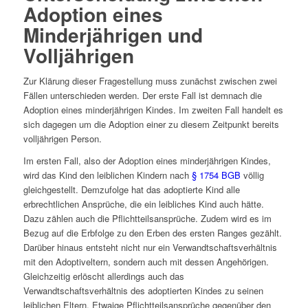
Adoption eines
Minderjährigen und
Volljährigen
Zur Klärung dieser Fragestellung muss zunächst zwischen zwei
Fällen unterschieden werden. Der erste Fall ist demnach die
Adoption eines minderjährigen Kindes. Im zweiten Fall handelt es
sich dagegen um die Adoption einer zu diesem Zeitpunkt bereits
volljährigen Person.
Im ersten Fall, also der Adoption eines minderjährigen Kindes,
wird das Kind den leiblichen Kindern nach
§ 1754 BGB
völlig
gleichgestellt. Demzufolge hat das adoptierte Kind alle
erbrechtlichen Ansprüche, die ein leibliches Kind auch hätte.
Dazu zählen auch die Pflichtteilsansprüche. Zudem wird es im
Bezug auf die Erbfolge zu den Erben des ersten Ranges gezählt.
Darüber hinaus entsteht nicht nur ein Verwandtschaftsverhältnis
mit den Adoptiveltern, sondern auch mit dessen Angehörigen.
Gleichzeitig erlöscht allerdings auch das
Verwandtschaftsverhältnis des adoptierten Kindes zu seinen
leiblichen Eltern. Etwaige Pflichtteilsansprüche gegenüber den