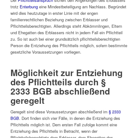
Der
Pflichtteilsanspruch
sichert den Angehörigen des Erblassers
trotz
Enterbung
eine Mindestbeteiligung am Nachlass. Begründet
wird dies heutzutage in erster Linie mit der engen
familienrechtlichen Beziehung zwischen Erblasser und
Pflichtteilsberechtigten. Allerdings steht Abkömmlingen, Eltern
und Ehegatten des Erblassers nicht in jedem Fall ein Pflichtteil
zu. So ist auch bei einer grundsätzlich pflichtteilsberechtigten
Person die Entziehung des Pflichtteils möglich, sofern bestimmte
gesetzliche Voraussetzungen vorliegen.
Möglichkeit zur Entziehung
des Pflichtteils durch §
2333 BGB abschließend
geregelt
Geregelt sind diese Voraussetzungen abschließend im
§ 2333
BGB
. Dort finden sich vier Fälle, in denen die Entziehung des
Pflichtteils möglich ist. Dem ersten Fall zufolge kommt eine
Entziehung des Pflichtteils in Betracht, wenn der
Pflichtteilsberechtigte dem Erblasser, dem Ehegatten des