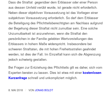
Dass die Straftat gegenüber dem Erblasser oder einer Person
aus dessen Umfeld verübt wurde, ist gerade nicht erforderlich.
Neben dieser objektiven Voraussetzung ist das Vorliegen einer
subjektiven Voraussetzung erforderlich. So darf dem Erblasser
die Beteiligung des Pflichtteilsberechtigten am Nachlass aufgrund
der Begehung dieser Straftat nicht zumutbar sein. Eine solche
Unzumutbarkeit ist anzunehmen, wenn die Straftat den
persönlichen in der Familie gelebten Wertvorstellungen des
Erblassers in hohem Maße widerspricht. Insbesondere bei
schweren Straftaten, die mit hohen Freiheitsstrafen geahndet
werden, ist dies der Fall. Im Einzelfall kann sich die Abgrenzung
jedoch schwierig gestalten.
Bei Fragen zur Entziehung des Pflichtteils gilt es daher, sich vom
Experten beraten zu lassen. Dies ist etwa mit einer
kostenlosen
Kurzanfrage
schnell und unkompliziert möglich.
/
8. MAI 2018
VON
JONAS BOLDT