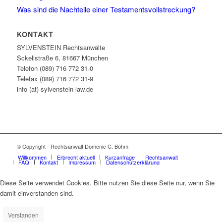
Was sind die Nachteile einer Testamentsvollstreckung?
KONTAKT
SYLVENSTEIN Rechtsanwälte
Sckellstraße 6, 81667 München
Telefon (089) 716 772 31-0
Telefax (089) 716 772 31-9
info (at) sylvenstein-law.de
© Copyright - Rechtsanwalt Domenic C. Böhm
Willkommen
Erbrecht aktuell
Kurzanfrage
Rechtsanwalt
FAQ
Kontakt
Impressum
Datenschutzerklärung
Diese Seite verwendet Cookies. Bitte nutzen Sie diese Seite nur, wenn Sie
damit einverstanden sind.
Verstanden