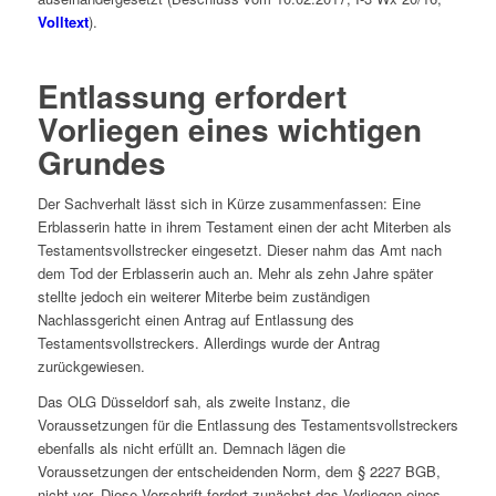
Volltext
).
Entlassung erfordert
Vorliegen eines wichtigen
Grundes
Der Sachverhalt lässt sich in Kürze zusammenfassen: Eine
Erblasserin hatte in ihrem Testament einen der acht Miterben als
Testamentsvollstrecker eingesetzt. Dieser nahm das Amt nach
dem Tod der Erblasserin auch an. Mehr als zehn Jahre später
stellte jedoch ein weiterer Miterbe beim zuständigen
Nachlassgericht einen Antrag auf Entlassung des
Testamentsvollstreckers. Allerdings wurde der Antrag
zurückgewiesen.
Das OLG Düsseldorf sah, als zweite Instanz, die
Voraussetzungen für die Entlassung des Testamentsvollstreckers
ebenfalls als nicht erfüllt an. Demnach lägen die
Voraussetzungen der entscheidenden Norm, dem § 2227 BGB,
nicht vor. Diese Vorschrift fordert zunächst das Vorliegen eines