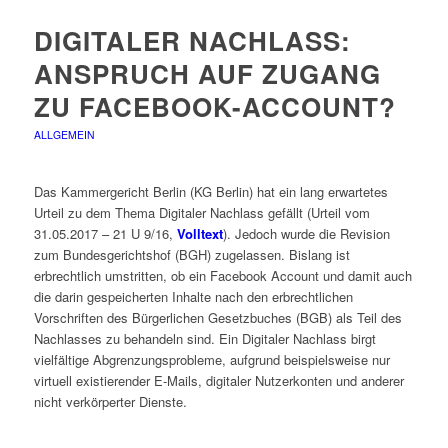
DIGITALER NACHLASS:
ANSPRUCH AUF ZUGANG
ZU FACEBOOK-ACCOUNT?
ALLGEMEIN
Das Kammergericht Berlin (KG Berlin) hat ein lang erwartetes
Urteil zu dem Thema Digitaler Nachlass gefällt (Urteil vom
31.05.2017 – 21 U 9/16,
Volltext
). Jedoch wurde die Revision
zum Bundesgerichtshof (BGH) zugelassen. Bislang ist
erbrechtlich umstritten, ob ein Facebook Account und damit auch
die darin gespeicherten Inhalte nach den erbrechtlichen
Vorschriften des Bürgerlichen Gesetzbuches (BGB) als Teil des
Nachlasses zu behandeln sind. Ein Digitaler Nachlass birgt
vielfältige Abgrenzungsprobleme, aufgrund beispielsweise nur
virtuell existierender E-Mails, digitaler Nutzerkonten und anderer
nicht verkörperter Dienste.