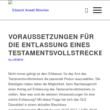
VORAUSSETZUNGEN FÜR
DIE ENTLASSUNG EINES
TESTAMENTSVOLLSTRECKER
ALLGEMEIN
Nicht immer gelingt es dem Erblasser, für das Amt des
Testamentsvollstreckers die passende Person auszuwählen. Die
Beteiligten haben daher die Möglichkeit, beim Nachlassgericht
einen Antrag auf Entlassung des Testamentsvollstreckers zu
stellen. Aber was sind die weiteren Voraussetzungen für eine
solche Entlassung? Mit dieser Frage hat sich das OLG
Düsseldorf
in einem aktuellen Beschluss
auseinandergesetzt
(Beschluss vom 10.02.2017, I-3 Wx 20/16,