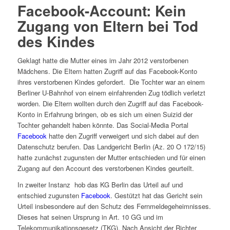
Facebook-Account: Kein
Zugang von Eltern bei Tod
des Kindes
Geklagt hatte die Mutter eines im Jahr 2012 verstorbenen
Mädchens. Die Eltern hatten Zugriff auf das Facebook-Konto
ihres verstorbenen Kindes gefordert. Die Tochter war an einem
Berliner U-Bahnhof von einem einfahrenden Zug tödlich verletzt
worden. Die Eltern wollten durch den Zugriff auf das Facebook-
Konto in Erfahrung bringen, ob es sich um einen Suizid der
Tochter gehandelt haben könnte. Das Social-Media Portal
Facebook
hatte den Zugriff verweigert und sich dabei auf den
Datenschutz berufen. Das Landgericht Berlin (Az. 20 O 172/15)
hatte zunächst zugunsten der Mutter entschieden und für einen
Zugang auf den Account des verstorbenen Kindes geurteilt.
In zweiter Instanz hob das KG Berlin das Urteil auf und
entschied zugunsten
Facebook
. Gestützt hat das Gericht sein
Urteil insbesondere auf den Schutz des Fernmeldegeheimnisses.
Dieses hat seinen Ursprung in Art. 10 GG und im
Telekommunikationsgesetz (TKG). Nach Ansicht der Richter