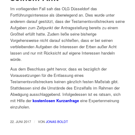
Im vorliegenden Fall sah das OLG Düsseldorf das
Fortführungsinteresse als überwiegend an. Dies wurde unter
anderem darauf gestützt, dass der Testamentsvollstreckers seine
Aufgaben zum Zeitpunkt der Antragsstellung bereits zu einem
Großteil erfüllt hatte. Zudem ließe seine bisherige
Vorgehensweise nicht darauf schließen, dass er bei seinen
verbleibenden Aufgaben die Interessen der Erben außer Acht
lassen und nur mit Rücksicht auf eigene Interessen handeln
würde.
Aus dem Beschluss geht hervor, dass es bezüglich der
Voraussetzungen für die Entlassung eines
Testamentsvollstreckers keinen gänzlich festen Maßstab gibt.
Stattdessen sind die Umstände des Einzelfalls im Rahmen der
Abwägung ausschlaggebend. Infolgedessen ist es ratsam, sich
mit Hilfe der
kostenlosen
Kurzanfrage
eine Expertenmeinung
einzuholen.
/
22. JUNI 2017
VON
JONAS BOLDT