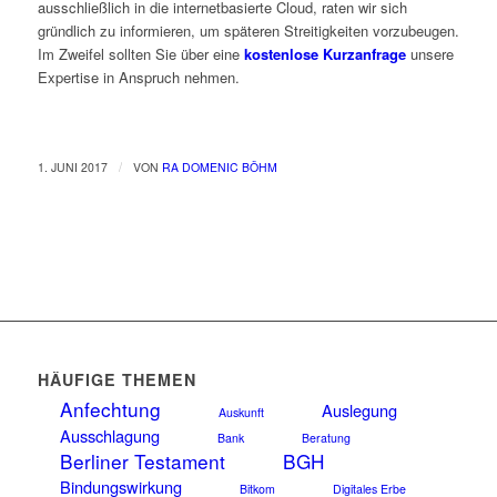
ausschließlich in die internetbasierte Cloud, raten wir sich
gründlich zu informieren, um späteren Streitigkeiten vorzubeugen.
Im Zweifel sollten Sie über eine
kostenlose Kurzanfrage
unsere
Expertise in Anspruch nehmen.
/
1. JUNI 2017
VON
RA DOMENIC BÖHM
HÄUFIGE THEMEN
Anfechtung
Auslegung
Auskunft
Ausschlagung
Bank
Beratung
Berliner Testament
BGH
Bindungswirkung
Bitkom
Digitales Erbe