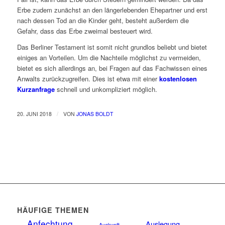
Erbe zudem zunächst an den längerlebenden Ehepartner und erst
nach dessen Tod an die Kinder geht, besteht außerdem die
Gefahr, dass das Erbe zweimal besteuert wird.
Das Berliner Testament ist somit nicht grundlos beliebt und bietet
einiges an Vorteilen. Um die Nachteile möglichst zu vermeiden,
bietet es sich allerdings an, bei Fragen auf das Fachwissen eines
Anwalts zurückzugreifen. Dies ist etwa mit einer
kostenlosen
Kurzanfrage
schnell und unkompliziert möglich.
/
20. JUNI 2018
VON
JONAS BOLDT
HÄUFIGE THEMEN
Anfechtung
Auslegung
Auskunft