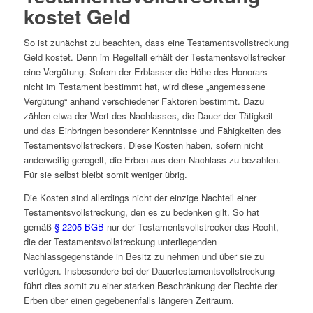
kostet Geld
So ist zunächst zu beachten, dass eine Testamentsvollstreckung
Geld kostet. Denn im Regelfall erhält der Testamentsvollstrecker
eine Vergütung. Sofern der Erblasser die Höhe des Honorars
nicht im Testament bestimmt hat, wird diese „angemessene
Vergütung“ anhand verschiedener Faktoren bestimmt. Dazu
zählen etwa der Wert des Nachlasses, die Dauer der Tätigkeit
und das Einbringen besonderer Kenntnisse und Fähigkeiten des
Testamentsvollstreckers. Diese Kosten haben, sofern nicht
anderweitig geregelt, die Erben aus dem Nachlass zu bezahlen.
Für sie selbst bleibt somit weniger übrig.
Die Kosten sind allerdings nicht der einzige Nachteil einer
Testamentsvollstreckung, den es zu bedenken gilt. So hat
gemäß
§ 2205 BGB
nur der Testamentsvollstrecker das Recht,
die der Testamentsvollstreckung unterliegenden
Nachlassgegenstände in Besitz zu nehmen und über sie zu
verfügen. Insbesondere bei der Dauertestamentsvollstreckung
führt dies somit zu einer starken Beschränkung der Rechte der
Erben über einen gegebenenfalls längeren Zeitraum.