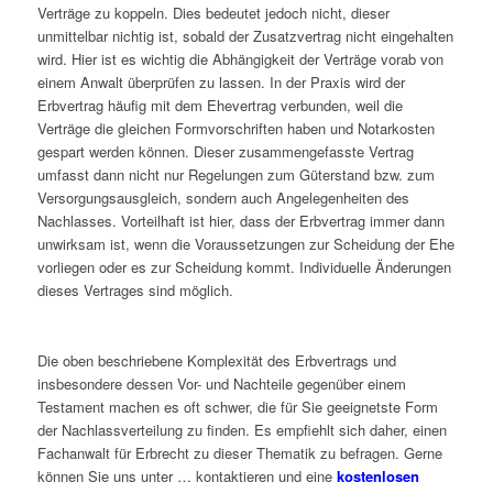
Verträge zu koppeln. Dies bedeutet jedoch nicht, dieser
unmittelbar nichtig ist, sobald der Zusatzvertrag nicht eingehalten
wird. Hier ist es wichtig die Abhängigkeit der Verträge vorab von
einem Anwalt überprüfen zu lassen. In der Praxis wird der
Erbvertrag häufig mit dem Ehevertrag verbunden, weil die
Verträge die gleichen Formvorschriften haben und Notarkosten
gespart werden können. Dieser zusammengefasste Vertrag
umfasst dann nicht nur Regelungen zum Güterstand bzw. zum
Versorgungsausgleich, sondern auch Angelegenheiten des
Nachlasses. Vorteilhaft ist hier, dass der Erbvertrag immer dann
unwirksam ist, wenn die Voraussetzungen zur Scheidung der Ehe
vorliegen oder es zur Scheidung kommt. Individuelle Änderungen
dieses Vertrages sind möglich.
Die oben beschriebene Komplexität des Erbvertrags und
insbesondere dessen Vor- und Nachteile gegenüber einem
Testament machen es oft schwer, die für Sie geeignetste Form
der Nachlassverteilung zu finden. Es empfiehlt sich daher, einen
Fachanwalt für Erbrecht zu dieser Thematik zu befragen. Gerne
können Sie uns unter … kontaktieren und eine
kostenlosen