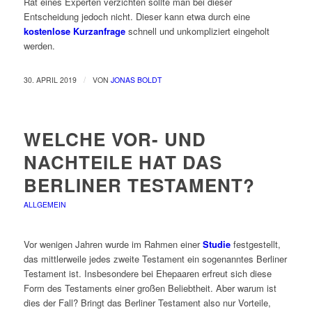
Rat eines Experten verzichten sollte man bei dieser
Entscheidung jedoch nicht. Dieser kann etwa durch eine
kostenlose Kurzanfrage
schnell und unkompliziert eingeholt
werden.
/
30. APRIL 2019
VON
JONAS BOLDT
WELCHE VOR- UND
NACHTEILE HAT DAS
BERLINER TESTAMENT?
ALLGEMEIN
Vor wenigen Jahren wurde im Rahmen einer
Studie
festgestellt,
das mittlerweile jedes zweite Testament ein sogenanntes Berliner
Testament ist. Insbesondere bei Ehepaaren erfreut sich diese
Form des Testaments einer großen Beliebtheit. Aber warum ist
dies der Fall? Bringt das Berliner Testament also nur Vorteile,