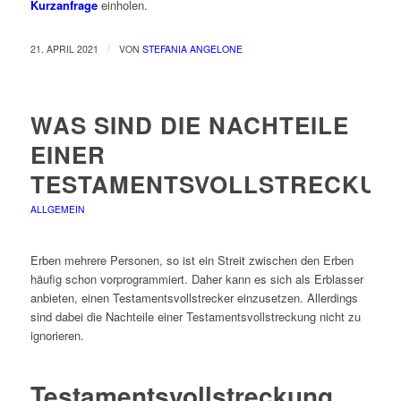
Kurzanfrage
einholen.
/
21. APRIL 2021
VON
STEFANIA ANGELONE
WAS SIND DIE NACHTEILE
EINER
TESTAMENTSVOLLSTRECKUN
ALLGEMEIN
Erben mehrere Personen, so ist ein Streit zwischen den Erben
häufig schon vorprogrammiert. Daher kann es sich als Erblasser
anbieten, einen Testamentsvollstrecker einzusetzen. Allerdings
sind dabei die Nachteile einer Testamentsvollstreckung nicht zu
ignorieren.
Testamentsvollstreckung