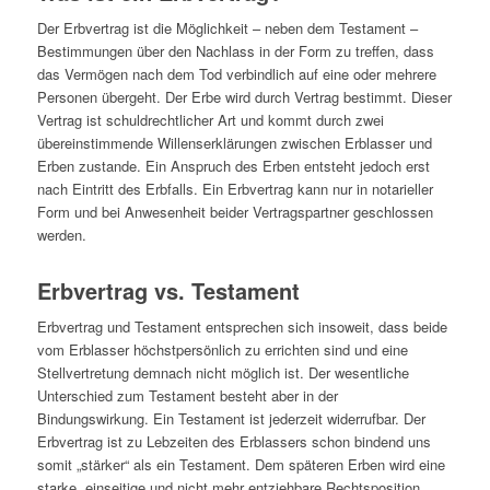
Der Erbvertrag ist die Möglichkeit – neben dem Testament –
Bestimmungen über den Nachlass in der Form zu treffen, dass
das Vermögen nach dem Tod verbindlich auf eine oder mehrere
Personen übergeht. Der Erbe wird durch Vertrag bestimmt. Dieser
Vertrag ist schuldrechtlicher Art und kommt durch zwei
übereinstimmende Willenserklärungen zwischen Erblasser und
Erben zustande. Ein Anspruch des Erben entsteht jedoch erst
nach Eintritt des Erbfalls. Ein Erbvertrag kann nur in notarieller
Form und bei Anwesenheit beider Vertragspartner geschlossen
werden.
Erbvertrag vs. Testament
Erbvertrag und Testament entsprechen sich insoweit, dass beide
vom Erblasser höchstpersönlich zu errichten sind und eine
Stellvertretung demnach nicht möglich ist. Der wesentliche
Unterschied zum Testament besteht aber in der
Bindungswirkung. Ein Testament ist jederzeit widerrufbar. Der
Erbvertrag ist zu Lebzeiten des Erblassers schon bindend uns
somit „stärker“ als ein Testament. Dem späteren Erben wird eine
starke, einseitige und nicht mehr entziehbare Rechtsposition