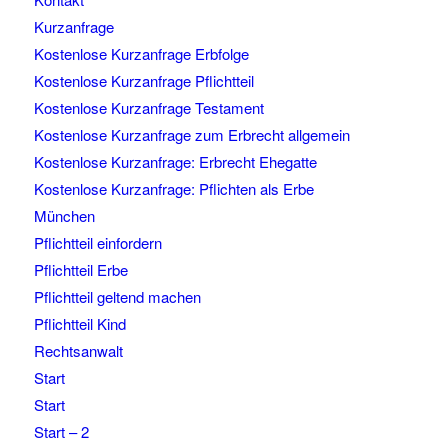
Kurzanfrage
Kostenlose Kurzanfrage Erbfolge
Kostenlose Kurzanfrage Pflichtteil
Kostenlose Kurzanfrage Testament
Kostenlose Kurzanfrage zum Erbrecht allgemein
Kostenlose Kurzanfrage: Erbrecht Ehegatte
Kostenlose Kurzanfrage: Pflichten als Erbe
München
Pflichtteil einfordern
Pflichtteil Erbe
Pflichtteil geltend machen
Pflichtteil Kind
Rechtsanwalt
Start
Start
Start – 2