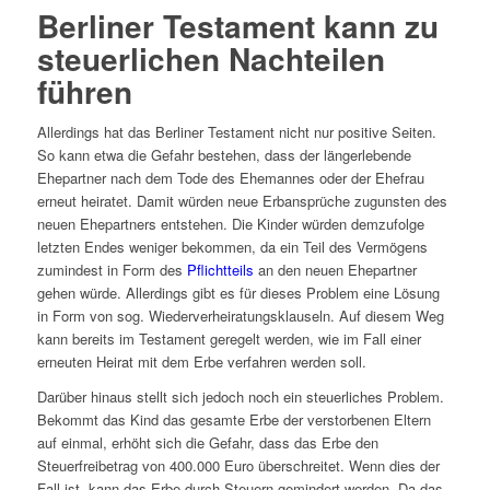
Berliner Testament kann zu
steuerlichen Nachteilen
führen
Allerdings hat das Berliner Testament nicht nur positive Seiten.
So kann etwa die Gefahr bestehen, dass der längerlebende
Ehepartner nach dem Tode des Ehemannes oder der Ehefrau
erneut heiratet. Damit würden neue Erbansprüche zugunsten des
neuen Ehepartners entstehen. Die Kinder würden demzufolge
letzten Endes weniger bekommen, da ein Teil des Vermögens
zumindest in Form des
Pflichtteils
an den neuen Ehepartner
gehen würde. Allerdings gibt es für dieses Problem eine Lösung
in Form von sog. Wiederverheiratungsklauseln. Auf diesem Weg
kann bereits im Testament geregelt werden, wie im Fall einer
erneuten Heirat mit dem Erbe verfahren werden soll.
Darüber hinaus stellt sich jedoch noch ein steuerliches Problem.
Bekommt das Kind das gesamte Erbe der verstorbenen Eltern
auf einmal, erhöht sich die Gefahr, dass das Erbe den
Steuerfreibetrag von 400.000 Euro überschreitet. Wenn dies der
Fall ist, kann das Erbe durch Steuern gemindert werden. Da das