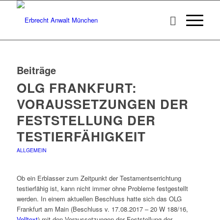
Beiträge
OLG FRANKFURT:
VORAUSSETZUNGEN DER
FESTSTELLUNG DER
TESTIERFÄHIGKEIT
ALLGEMEIN
Ob ein Erblasser zum Zeitpunkt der Testamentserrichtung
testierfähig ist, kann nicht immer ohne Probleme festgestellt
werden. In einem aktuellen Beschluss hatte sich das OLG
Frankfurt am Main (Beschluss v. 17.08.2017 – 20 W 188/16,
Volltext
) mit den Voraussetzungen der Feststellung der