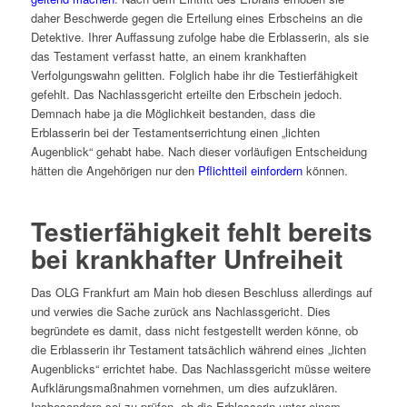
daher Beschwerde gegen die Erteilung eines Erbscheins an die
Detektive. Ihrer Auffassung zufolge habe die Erblasserin, als sie
das Testament verfasst hatte, an einem krankhaften
Verfolgungswahn gelitten. Folglich habe ihr die Testierfähigkeit
gefehlt. Das Nachlassgericht erteilte den Erbschein jedoch.
Demnach habe ja die Möglichkeit bestanden, dass die
Erblasserin bei der Testamentserrichtung einen „lichten
Augenblick“ gehabt habe. Nach dieser vorläufigen Entscheidung
hätten die Angehörigen nur den
Pflichtteil einfordern
können.
Testierfähigkeit fehlt bereits
bei krankhafter Unfreiheit
Das OLG Frankfurt am Main hob diesen Beschluss allerdings auf
und verwies die Sache zurück ans Nachlassgericht. Dies
begründete es damit, dass nicht festgestellt werden könne, ob
die Erblasserin ihr Testament tatsächlich während eines „lichten
Augenblicks“ errichtet habe. Das Nachlassgericht müsse weitere
Aufklärungsmaßnahmen vornehmen, um dies aufzuklären.
Insbesondere sei zu prüfen, ob die Erblasserin unter einem