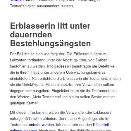
Testierfähigkeit auseinanderzusetzen.
Erblasserin litt unter
dauernden
Bestehlungsängsten
Der Fall stellte sich wie folgt dar: Die Erblasserin hatte zu
Lebzeiten fortlaufend unter der Angst gelitten, von Dieben
bestohlen zu werden. Infolgedessen beauftragte sie Detektive,
die in ihrem Haus unter anderem Überwachungskameras
einrichteten. Nun errichtete die Erblasserin ein Testament, in dem
sie die Detektive als Erben einsetzte. Ihre Verwandten sollten
dagegen leer ausgehen. Eingeleitet hatte sie ihr Testament mit
den Worten: „Mein Testament! Ich bin im vollen Besitz meiner
geistigen Kräfte“.
Mit diesem Testament waren die Verwandten der Erblasserin
naturgemäß nicht zufrieden. Denn nahe Angehörige, die im
Testament
enterbt werden
, können stets nur den
Pflichtteil
geltend machen
. Nach dem Eintritt des Erbfalls erhoben sie