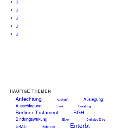
HÄUFIGE THEMEN
Anfechtung
Auslegung
Auskunft
Ausschlagung
Bank
Beratung
Berliner Testament
BGH
Bindungswirkung
Bitkom
Digitales Erbe
Enterbt
E-Mail
Enterben