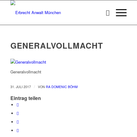
GENERALVOLLMACHT
Generalvollmacht
/
31. JULI 2017
VON
RA DOMENIC BÖHM
Eintrag teilen