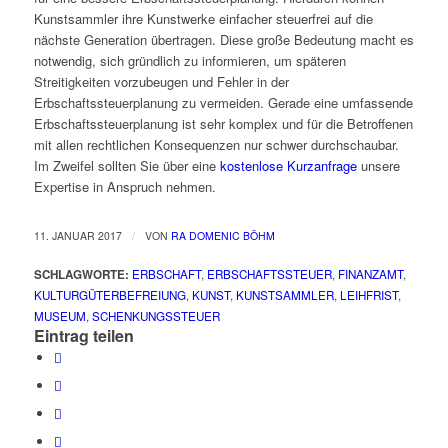
Kunstsammler ihre Kunstwerke einfacher steuerfrei auf die
nächste Generation übertragen. Diese große Bedeutung macht es
notwendig, sich gründlich zu informieren, um späteren
Streitigkeiten vorzubeugen und Fehler in der
Erbschaftssteuerplanung zu vermeiden. Gerade eine umfassende
Erbschaftssteuerplanung ist sehr komplex und für die Betroffenen
mit allen rechtlichen Konsequenzen nur schwer durchschaubar.
Im Zweifel sollten Sie über eine
kostenlose Kurzanfrage
unsere
Expertise in Anspruch nehmen.
/
11. JANUAR 2017
VON
RA DOMENIC BÖHM
SCHLAGWORTE:
ERBSCHAFT
,
ERBSCHAFTSSTEUER
,
FINANZAMT
,
KULTURGÜTERBEFREIUNG
,
KUNST
,
KUNSTSAMMLER
,
LEIHFRIST
,
MUSEUM
,
SCHENKUNGSSTEUER
Eintrag teilen