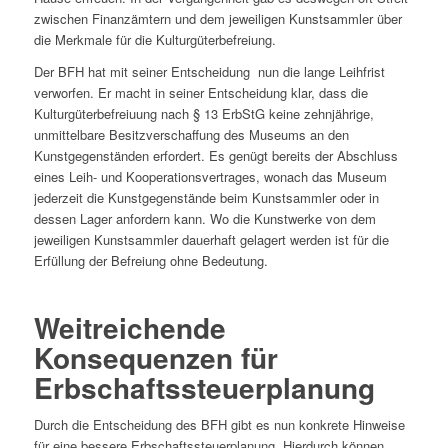
zwischen Finanzämtern und dem jeweiligen Kunstsammler über
die Merkmale für die Kulturgüterbefreiung.
Der BFH hat mit seiner Entscheidung nun die lange Leihfrist
verworfen. Er macht in seiner Entscheidung klar, dass die
Kulturgüterbefreiuung nach § 13 ErbStG keine zehnjährige,
unmittelbare Besitzverschaffung des Museums an den
Kunstgegenständen erfordert. Es genügt bereits der Abschluss
eines Leih- und Kooperationsvertrages, wonach das Museum
jederzeit die Kunstgegenstände beim Kunstsammler oder in
dessen Lager anfordern kann. Wo die Kunstwerke von dem
jeweiligen Kunstsammler dauerhaft gelagert werden ist für die
Erfüllung der Befreiung ohne Bedeutung.
Weitreichende
Konsequenzen für
Erbschaftssteuerplanung
Durch die Entscheidung des BFH gibt es nun konkrete Hinweise
für eine bessere Erbschaftssteuerplanung. Hierdurch können