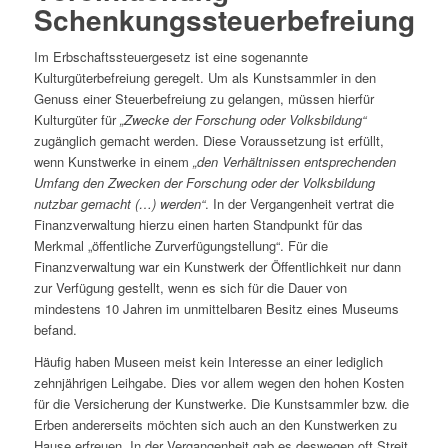
Schenkungssteuerbefreiung
Im Erbschaftssteuergesetz ist eine sogenannte
Kulturgüterbefreiung geregelt. Um als Kunstsammler in den
Genuss einer Steuerbefreiung zu gelangen, müssen hierfür
Kulturgüter für
„Zwecke der Forschung oder Volksbildung“
zugänglich gemacht werden. Diese Voraussetzung ist erfüllt,
wenn Kunstwerke in einem
„den Verhältnissen entsprechenden
Umfang den Zwecken der Forschung oder der Volksbildung
nutzbar gemacht (…) werden“
. In der Vergangenheit vertrat die
Finanzverwaltung hierzu einen harten Standpunkt für das
Merkmal „öffentliche Zurverfügungstellung“. Für die
Finanzverwaltung war ein Kunstwerk der Öffentlichkeit nur dann
zur Verfügung gestellt, wenn es sich für die Dauer von
mindestens 10 Jahren im unmittelbaren Besitz eines Museums
befand.
Häufig haben Museen meist kein Interesse an einer lediglich
zehnjährigen Leihgabe. Dies vor allem wegen den hohen Kosten
für die Versicherung der Kunstwerke. Die Kunstsammler bzw. die
Erben andererseits möchten sich auch an den Kunstwerken zu
Hause erfreuen. In der Vergangenheit gab es deswegen oft Streit